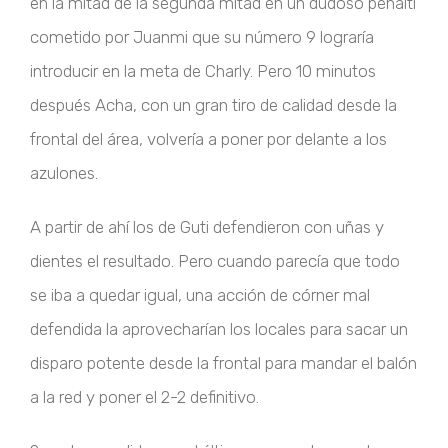
en la mitad de la segunda mitad en un dudoso penalti
cometido por Juanmi que su número 9 lograría
introducir en la meta de Charly. Pero 10 minutos
después Acha, con un gran tiro de calidad desde la
frontal del área, volvería a poner por delante a los
azulones.
A partir de ahí los de Guti defendieron con uñas y
dientes el resultado. Pero cuando parecía que todo
se iba a quedar igual, una acción de córner mal
defendida la aprovecharían los locales para sacar un
disparo potente desde la frontal para mandar el balón
a la red y poner el 2-2 definitivo.