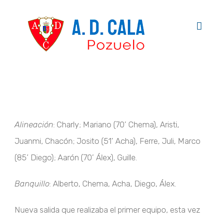
Saltar
al
contenido
Alineación
: Charly; Mariano (70’ Chema), Aristi,
Juanmi, Chacón; Josito (51’ Acha), Ferre, Juli, Marco
(85’ Diego); Aarón (70’ Álex), Guille.
Banquillo
: Alberto, Chema, Acha, Diego, Álex.
Nueva salida que realizaba el primer equipo, esta vez