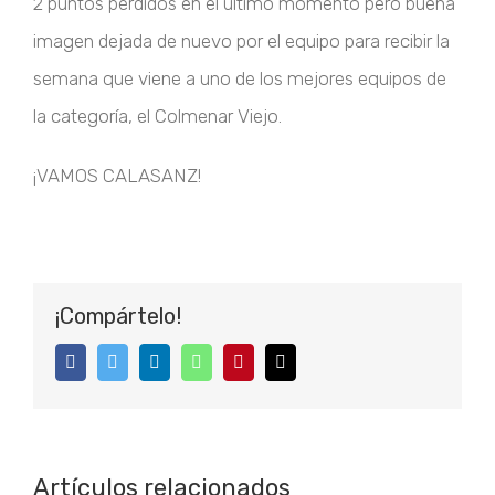
2 puntos perdidos en el último momento pero buena
imagen dejada de nuevo por el equipo para recibir la
semana que viene a uno de los mejores equipos de
la categoría, el Colmenar Viejo.
¡VAMOS CALASANZ!
¡Compártelo!
Facebook
Twitter
LinkedIn
WhatsApp
Pinterest
Correo
electrónico
Artículos relacionados