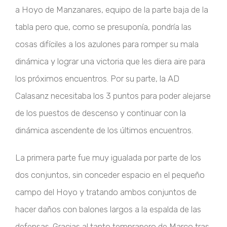
a Hoyo de Manzanares, equipo de la parte baja de la
tabla pero que, como se presuponía, pondría las
cosas difíciles a los azulones para romper su mala
dinámica y lograr una victoria que les diera aire para
los próximos encuentros. Por su parte, la AD
Calasanz necesitaba los 3 puntos para poder alejarse
de los puestos de descenso y continuar con la
dinámica ascendente de los últimos encuentros.
La primera parte fue muy igualada por parte de los
dos conjuntos, sin conceder espacio en el pequeño
campo del Hoyo y tratando ambos conjuntos de
hacer daños con balones largos a la espalda de las
defensas. Gracias al tanto tempranero de Marco tras