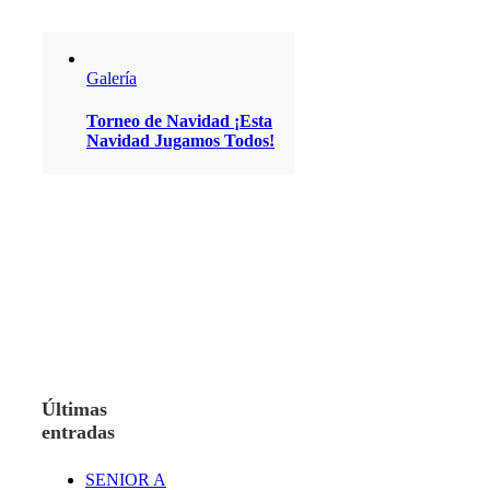
Galería
Torneo de Navidad ¡Esta
Navidad Jugamos Todos!
Últimas
entradas
SENIOR A