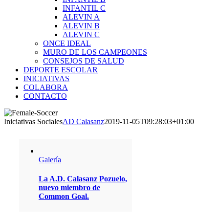
INFANTIL C
ALEVIN A
ALEVIN B
ALEVIN C
ONCE IDEAL
MURO DE LOS CAMPEONES
CONSEJOS DE SALUD
DEPORTE ESCOLAR
INICIATIVAS
COLABORA
CONTACTO
Iniciativas Sociales
AD Calasanz
2019-11-05T09:28:03+01:00
Galería
La A.D. Calasanz Pozuelo,
nuevo miembro de
Common Goal.