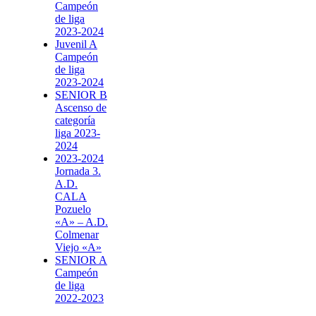
Campeón
de liga
2023-2024
Juvenil A
Campeón
de liga
2023-2024
SENIOR B
Ascenso de
categoría
liga 2023-
2024
2023-2024
Jornada 3.
A.D.
CALA
Pozuelo
«A» – A.D.
Colmenar
Viejo «A»
SENIOR A
Campeón
de liga
2022-2023