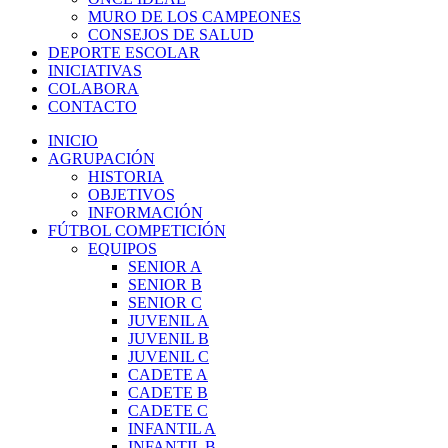
MURO DE LOS CAMPEONES
CONSEJOS DE SALUD
DEPORTE ESCOLAR
INICIATIVAS
COLABORA
CONTACTO
INICIO
AGRUPACIÓN
HISTORIA
OBJETIVOS
INFORMACIÓN
FÚTBOL COMPETICIÓN
EQUIPOS
SENIOR A
SENIOR B
SENIOR C
JUVENIL A
JUVENIL B
JUVENIL C
CADETE A
CADETE B
CADETE C
INFANTIL A
INFANTIL B