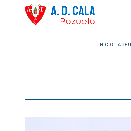
Saltar
al
contenido
INICIO
AGRU
Ver