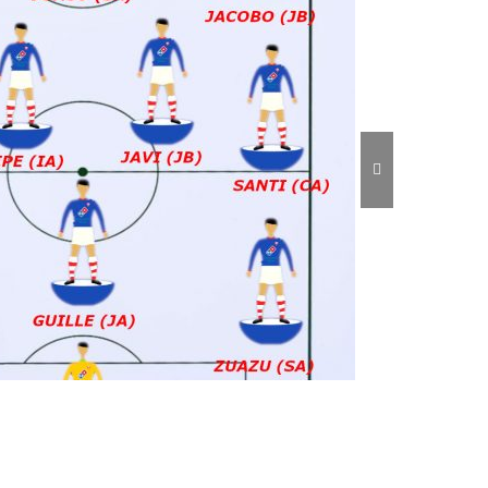
22-2023 Once de la semana (06/07 May.)