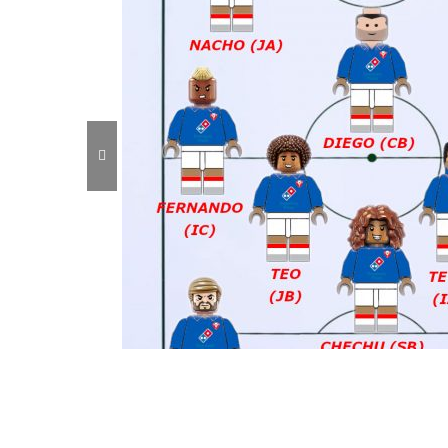
21 May.)
2022-2023 Once de