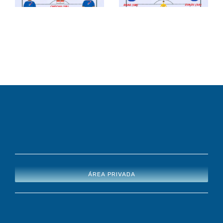
May.)
May.)
ÁREA PRIVADA