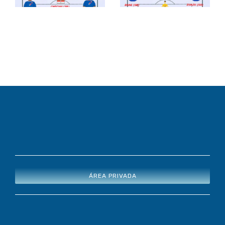
May.)
May.)
ÁREA PRIVADA