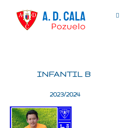
Saltar
al
contenido
INFANTIL B
2023/2024