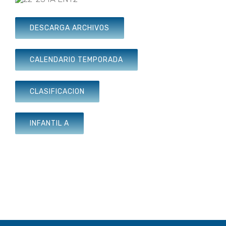
DESCARGA ARCHIVOS
CALENDARIO TEMPORADA
CLASIFICACION
INFANTIL A