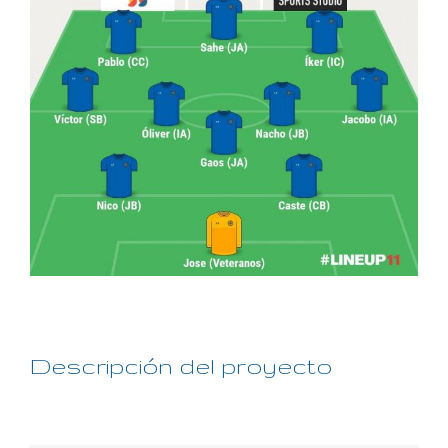
grande
Descripción del proyecto